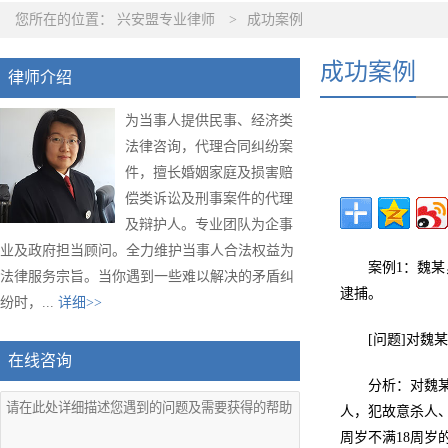
您所在的位置：
兴安盟专业律师
>
成功案例
成功案例
律师介绍
为当事人提供民事、经济类
法律咨询，代理合同纠纷案
件，擅长婚姻家庭及损害赔
偿类诉讼及刑事案件的代理
及辩护人。专业团队为企事
业及政府担当顾问。全力维护当事人合法权益为
案例1：魏某
法律服务宗旨。当你遇到一些难以解决的矛盾纠
逮捕。
纷时，...
详细>>
[问题]对魏
在线咨询
分析：对魏
人，犯故意杀人
周岁不满18周