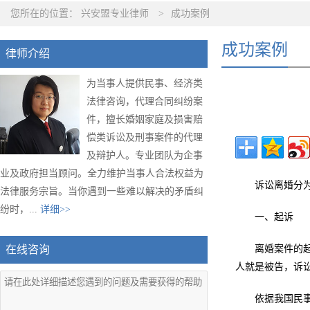
您所在的位置：
兴安盟专业律师
>
成功案例
成功案例
律师介绍
为当事人提供民事、经济类
法律咨询，代理合同纠纷案
件，擅长婚姻家庭及损害赔
偿类诉讼及刑事案件的代理
及辩护人。专业团队为企事
业及政府担当顾问。全力维护当事人合法权益为
诉讼离婚分
法律服务宗旨。当你遇到一些难以解决的矛盾纠
纷时，...
详细>>
一、起诉
在线咨询
离婚案件的
人就是被告，诉
依据我国民