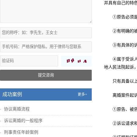
并具有自己的特
①原告必须
②有明确的被
③有具体的
④属于受诉
地人民法院起诉
提交咨询
只有具备以
成功案例
更多+
离婚案件起
协议离婚流程
①原告、被
诉讼离婚的一般程序
②诉讼请求
刑事责任年龄案例